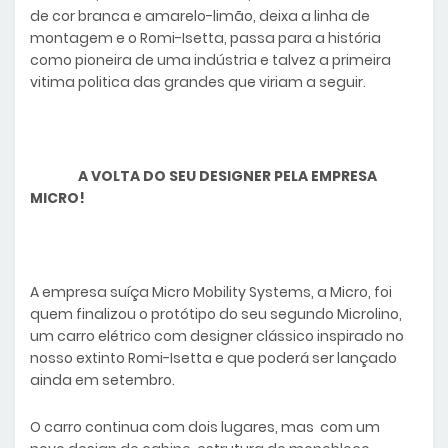
de cor branca e amarelo-limão, deixa a linha de
montagem e o Romi-Isetta, passa para a história
como pioneira de uma indústria e talvez a primeira
vitima politica das grandes que viriam a seguir.
A VOLTA DO SEU DESIGNER PELA EMPRESA
MICRO!
A empresa suíça Micro Mobility Systems, a Micro, foi
quem finalizou o protótipo do seu segundo Microlino,
um carro elétrico com designer clássico inspirado no
nosso extinto Romi-Isetta e que poderá ser lançado
ainda em setembro.
O carro continua com dois lugares, mas com um