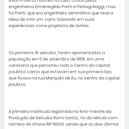
A Romi-Isetta nasceu na Itália, criado pelos
engenheiros Ermenegildo Pretti e Pierluigi Raggi, mas
foi Pretti, que era engenheiro aeronático que teve a
ideia de criar um carro baseado em suas
experiências como projetista de aviões.
Os primeiros 16 veículos, foram apresentados a
população em 5 de setembro de 1956, em uma
caravana que percorreu todo o Centro da capital
paulista; carros que estavam em sua primeira loja,
que ficava na rua Marquês de Itu, no centro da capital
paulista.
A primeira matrícula registrada no livro-mestre da
Produção de Veículos Romi-Isetta, foi do veículo com
número de chassi RIP 56001, sendo que os dois últimos