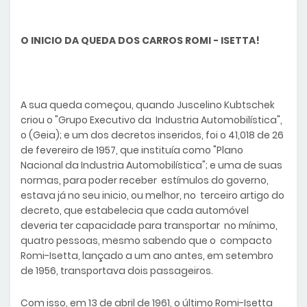
O INICIO DA QUEDA DOS CARROS ROMI - ISETTA!
A sua queda começou, quando Juscelino Kubtschek
criou o "Grupo Executivo da Industria Automobilística",
o (Geia); e um dos decretos inseridos, foi o 41,018 de 26
de fevereiro de 1957, que instituía como "Plano
Nacional da Industria Automobilística"; e uma de suas
normas, para poder receber estímulos do governo,
estava já no seu inicio, ou melhor, no terceiro artigo do
decreto, que estabelecia que cada automóvel
deveria ter capacidade para transportar no mínimo,
quatro pessoas, mesmo sabendo que o compacto
Romi-Isetta, lançado a um ano antes, em setembro
de 1956, transportava dois passageiros.
Com isso, em 13 de abril de 1961, o último Romi-Isetta