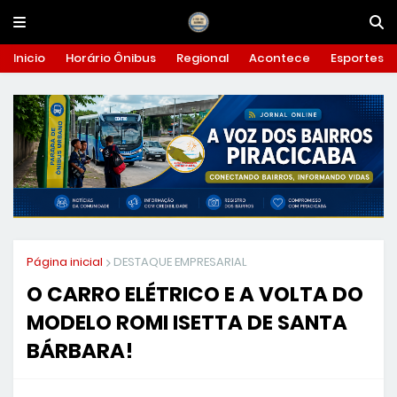
Inicio
Horário Ônibus
Regional
Acontece
Esportes
Página inicial
DESTAQUE EMPRESARIAL
O CARRO ELÉTRICO E A VOLTA DO
MODELO ROMI ISETTA DE SANTA
BÁRBARA!