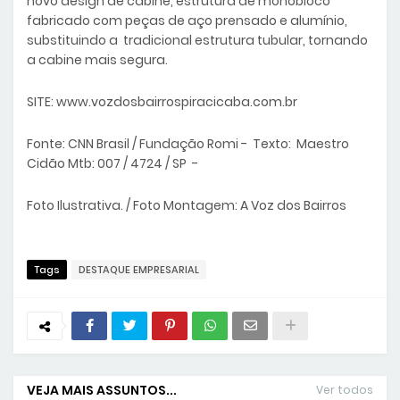
novo design de cabine, estrutura de monobloco
fabricado com peças de aço prensado e alumínio,
substituindo a tradicional estrutura tubular, tornando
a cabine mais segura.
SITE: www.vozdosbairrospiracicaba.com.br
Fonte: CNN Brasil / Fundação Romi - Texto: Maestro
Cidão Mtb: 007 / 4724 / SP -
Foto Ilustrativa. / Foto Montagem: A Voz dos Bairros
Tags
DESTAQUE EMPRESARIAL
VEJA MAIS ASSUNTOS...
Ver todos