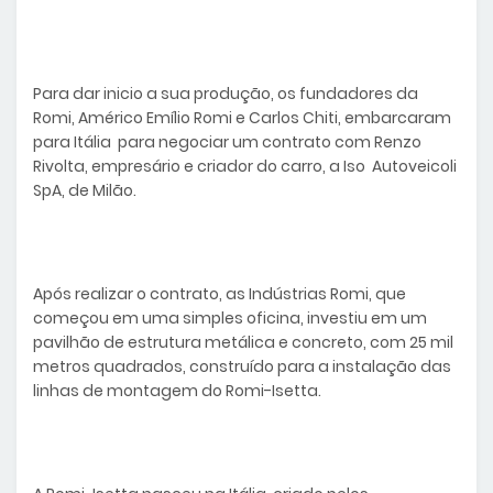
Para dar inicio a sua produção, os fundadores da
Romi, Américo Emílio Romi e Carlos Chiti, embarcaram
para Itália para negociar um contrato com Renzo
Rivolta, empresário e criador do carro, a Iso Autoveicoli
SpA, de Milão.
Após realizar o contrato, as Indústrias Romi, que
começou em uma simples oficina, investiu em um
pavilhão de estrutura metálica e concreto, com 25 mil
metros quadrados, construído para a instalação das
linhas de montagem do Romi-Isetta.