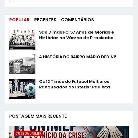
POPULAR
RECENTES
COMENTÁRIOS
São Dimas FC: 57 Anos de Glórias e
Histórias na Várzea de Piracicaba
A HISTÓRIA DO BAIRRO MÁRIO DEDINI!
Os 12 Times de Futebol Melhores
Ranqueados do Interior Paulista
POSTAGEM MAIS RECENTE
CRISE DA UNIMEP