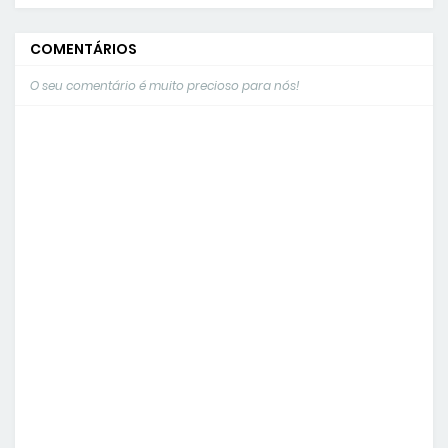
COMENTÁRIOS
O seu comentário é muito precioso para nós!