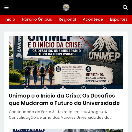
Inicio
Horário Ônibus
Regional
Acontece
Esportes
Unimep e o Início da Crise: Os Desafios
que Mudaram o Futuro da Universidade
Continuação da Parte 3 – Unimep em seu Apogeu: A
Consolidação de uma das Maiores Universidades do…