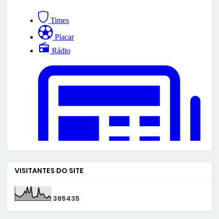
VISITANTES DO SITE
3
6
5
4
3
5