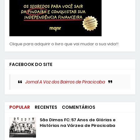
Clique para adquirir o livro que vai mudar a sua vida!!
FACEBOOK DO SITE
Jornal A Voz dos Bairros de Piracicaba
POPULAR
RECENTES
COMENTÁRIOS
São Dimas FC: 57 Anos de Glórias e
Histórias na Várzea de Piracicaba