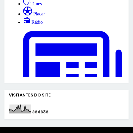
VISITANTES DO SITE
3
6
4
6
8
6