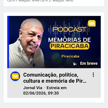
CETV 1ª edição, 11h45 CETV 2ª edição, 19h10