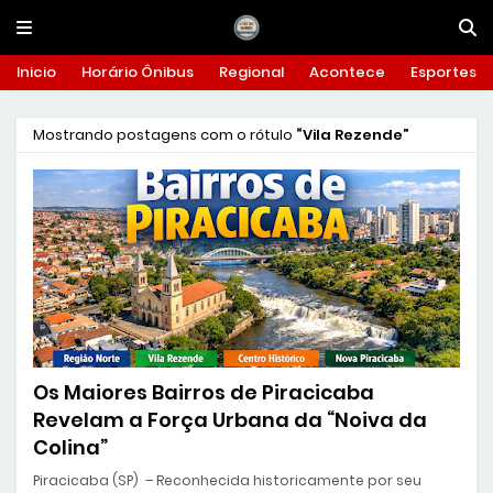
Inicio
Horário Ônibus
Regional
Acontece
Esportes
Mostrando postagens com o rótulo
Vila Rezende
Os Maiores Bairros de Piracicaba
Revelam a Força Urbana da “Noiva da
Colina”
Piracicaba (SP) – Reconhecida historicamente por seu