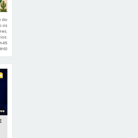
o do
o os
res,
ios:
1h45
9h10