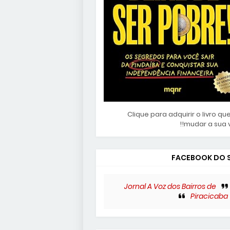
Clique para adquirir o livro que
mudar a sua vi
FACEBOOK DO S
Jornal A Voz dos Bairros de
Piracicaba