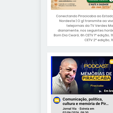
Conectando Piracicaba ao Estad
Nordeste | O g1 transmite ao viv
telejornais da TV Verdes Ma
diariamente, nos seguintes horár
Bom Dia Ceará, 6h CETV 1ª edição, 1
CETV 2ª edição, 1