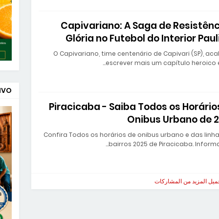
Capivariano: A Saga de Resistênc
Glória no Futebol do Interior Paul
O Capivariano, time centenário de Capivari (SP), ac
escrever mais um capítulo heroico 
IVO!
Piracicaba - Saiba Todos os Horário
Onibus Urbano de 
Confira Todos os horários de onibus urbano e das linh
bairros 2025 de Piracicaba. Inform
ميل المزيد من المشاركات