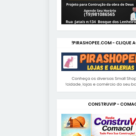
PIRASHOPEE.COM - CLIQUE AQ
Conheça os diversas Small Sho
cidade, lojas e comércio do seu bai
CONSTRUVIP - COMA