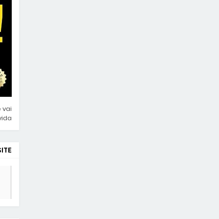
 vai
da!!
ITE