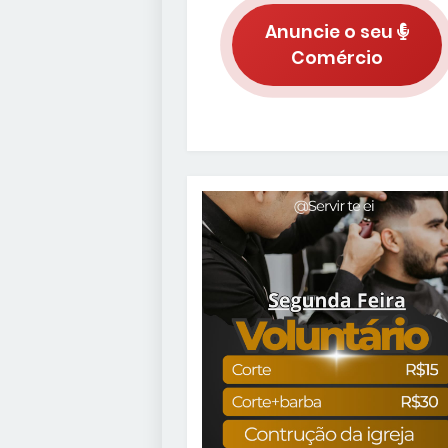
Anuncie o seu
Comércio