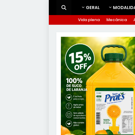
GERAL
MODALID
Vida plena
Mecânica