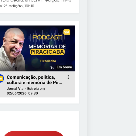
 Dia Ceará, 6h CETV 1ª edição, 11h45
V 2ª edição, 19h10