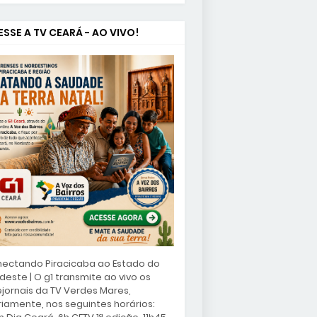
SSE A TV CEARÁ - AO VIVO!
ectando Piracicaba ao Estado do
deste | O g1 transmite ao vivo os
ejornais da TV Verdes Mares,
riamente, nos seguintes horários: