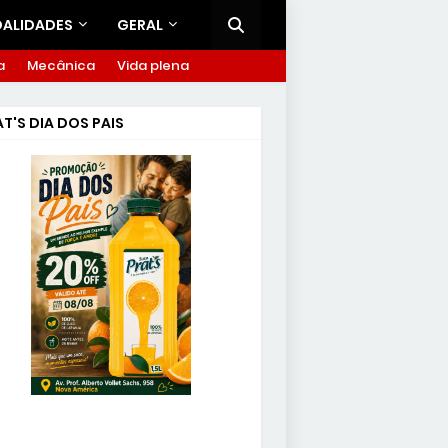
ALIDADES
GERAL
a
Mecânica
Vida plena
T'S DIA DOS PAIS