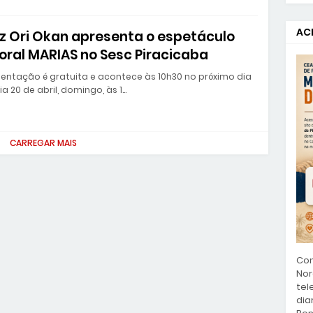
ACE
iz Ori Okan apresenta o espetáculo
oral MARIAS no Sesc Piracicaba
entação é gratuita e acontece às 10h30 no próximo dia
a 20 de abril, domingo, às 1…
CARREGAR MAIS
Con
Nor
tel
dia