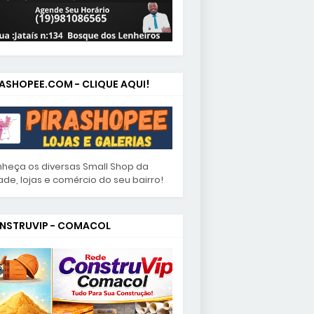
RASHOPEE.COM - CLIQUE AQUI!
heça os diversas Small Shop da
ade, lojas e comércio do seu bairro!
NSTRUVIP - COMACOL