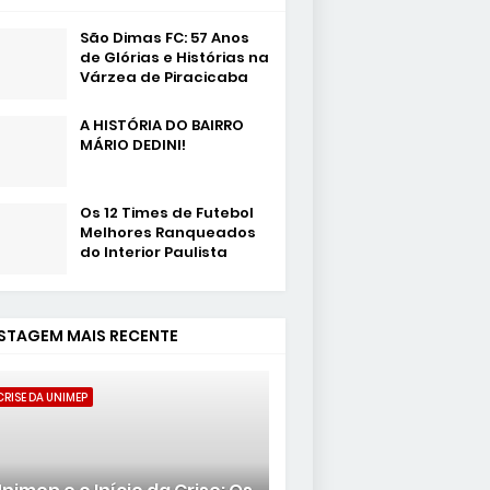
MENTÁRIOS
São Dimas FC: 57 Anos
de Glórias e Histórias na
Várzea de Piracicaba
A HISTÓRIA DO BAIRRO
MÁRIO DEDINI!
Os 12 Times de Futebol
Melhores Ranqueados
do Interior Paulista
STAGEM MAIS RECENTE
CRISE DA UNIMEP