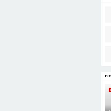
CO
PO