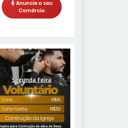
Anuncie o seu
Comércio