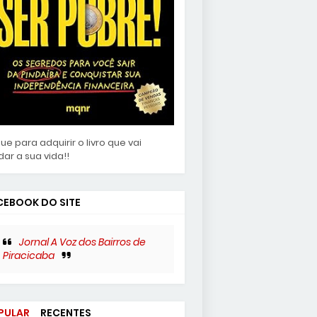
que para adquirir o livro que vai
ar a sua vida!!
CEBOOK DO SITE
Jornal A Voz dos Bairros de
Piracicaba
PULAR
RECENTES