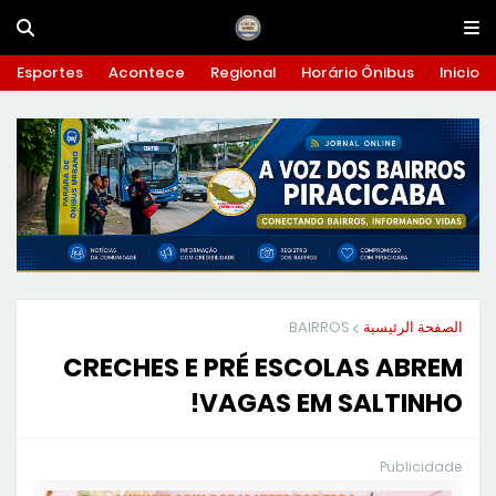
Esportes
Acontece
Regional
Horário Ônibus
Inicio
BAIRROS
الصفحة الرئيسية
CRECHES E PRÉ ESCOLAS ABREM
VAGAS EM SALTINHO!
Publicidade