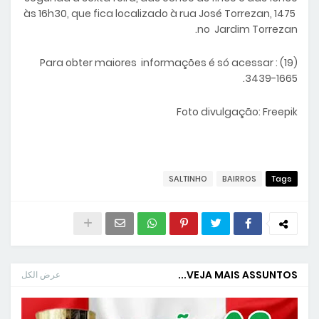
às 16h30, que fica localizado à rua José Torrezan, 1475
no Jardim Torrezan.
Para obter maiores informações é só acessar : (19)
3439-1665.
Foto divulgação: Freepik
SALTINHO
BAIRROS
Tags
VEJA MAIS ASSUNTOS...
عرض الكل