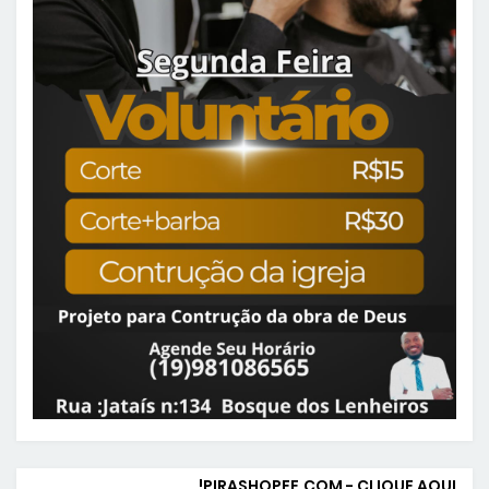
PIRASHOPEE.COM - CLIQUE AQUI!