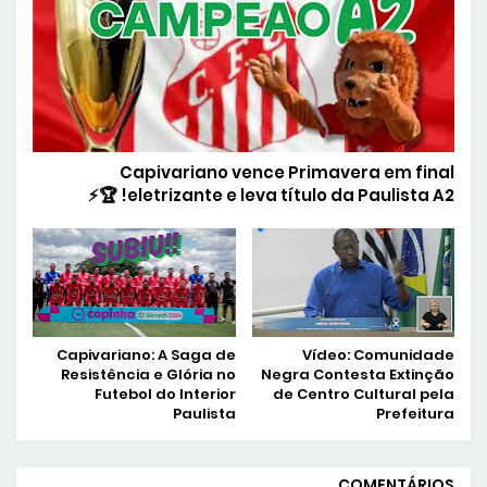
Capivariano vence Primavera em final
eletrizante e leva título da Paulista A2! 🏆⚡
Capivariano: A Saga de
Vídeo: Comunidade
Resistência e Glória no
Negra Contesta Extinção
Futebol do Interior
de Centro Cultural pela
Paulista
Prefeitura
COMENTÁRIOS